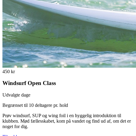
450 kr
Windsurf Open Class
Udvalgte dage
Begrænset til 10 deltagere pr. hold
Prøv windsurf, SUP og wing foil i en hyggelig introduktion til
klubben. Mød fællesskabet, kom på vandet og find ud af, om det er
noget for dig.