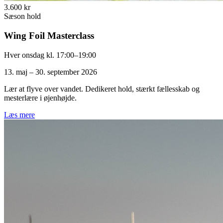
3.600 kr
Sæson hold
Wing Foil Masterclass
Hver onsdag kl. 17:00–19:00
13. maj – 30. september 2026
Lær at flyve over vandet. Dedikeret hold, stærkt fællesskab og
mesterlære i øjenhøjde.
Læs mere