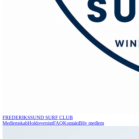
FREDERIKSSUND SURF CLUB
Medlemskab
Holdoversigt
FAQ
Kontakt
Bliv medlem